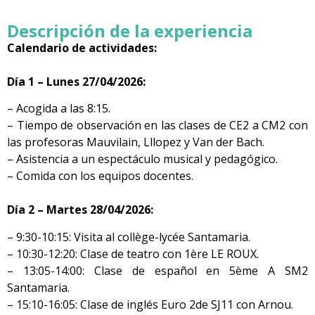
Descripción de la experiencia
Calendario de actividades:
Día 1 – Lunes 27/04/2026:
– Acogida a las 8:15.
– Tiempo de observación en las clases de CE2 a CM2 con
las profesoras Mauvilain, Lllopez y Van der Bach.
– Asistencia a un espectáculo musical y pedagógico.
– Comida con los equipos docentes.
Día 2 – Martes 28/04/2026:
– 9:30-10:15: Visita al collège-lycée Santamaria.
– 10:30-12:20: Clase de teatro con 1ère LE ROUX.
– 13:05-14:00: Clase de español en 5ème A SM2
Santamaria.
– 15:10-16:05: Clase de inglés Euro 2de SJ11 con Arnou.