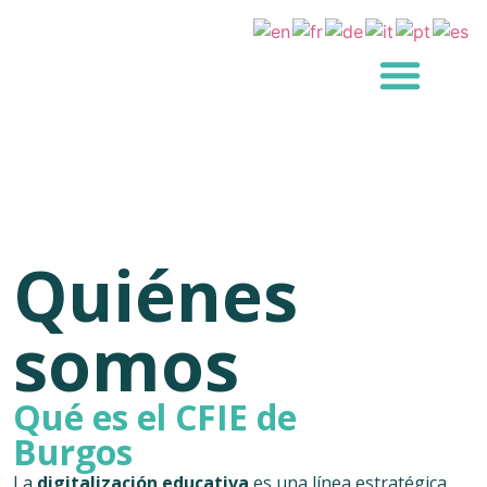
Quiénes
somos
Qué es el CFIE de
Burgos
La
digitalización educativa
es una línea estratégica