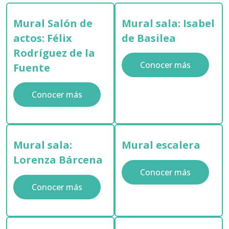
Mural Salón de
Mural sala: Isabel
actos: Félix
de Basilea
Rodríguez de la
Conocer más
Fuente
Conocer más
Mural sala:
Mural escalera
Lorenza Bárcena
Conocer más
Conocer más