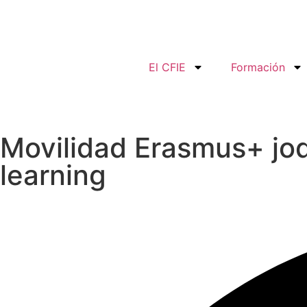
El CFIE
Formación
Movilidad Erasmus+ jod
learning