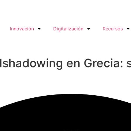
Innovación
Digitalización
Recursos
shadowing en Grecia: so