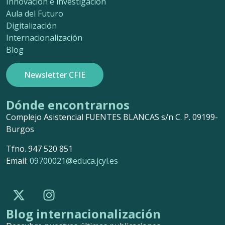
Innovación e investigación
Aula del Futuro
Digitalización
Internacionalización
Blog
Newsletter CFIE
Dónde encontrarnos
Complejo Asistencial FUENTES BLANCAS s/n C. P. 09199-
Burgos
Tfno. 947 520 851
Email:
09700021@educa.jcyl.es
Blog internacionalización