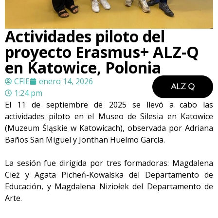
Actividades piloto del
proyecto Erasmus+ ALZ-Q
en Katowice, Polonia
CFIE
enero 14, 2026
1:24 pm
El 11 de septiembre de 2025 se llevó a cabo las
actividades piloto en el Museo de Silesia en Katowice
(Muzeum Śląskie w Katowicach), observada por Adriana
Baños San Miguel y Jonthan Huelmo García.
La sesión fue dirigida por tres formadoras: Magdalena
Cież y Agata Picheń-Kowalska del Departamento de
Educación, y Magdalena Niziołek del Departamento de
Arte.